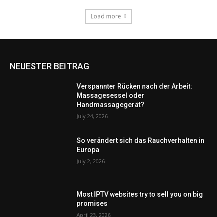
Load more
NEUESTER BEITRAG
Verspannter Rücken nach der Arbeit:
Massagesessel oder
Handmassagegerät?
July 24, 2026
So verändert sich das Rauchverhalten in
Europa
July 2, 2026
Most IPTV websites try to sell you on big
promises
April 23, 2026