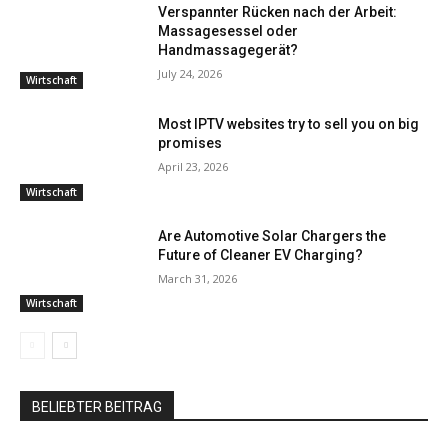
Verspannter Rücken nach der Arbeit:
Massagesessel oder
Handmassagegerät?
July 24, 2026
Wirtschaft
Most IPTV websites try to sell you on big
promises
April 23, 2026
Wirtschaft
Are Automotive Solar Chargers the
Future of Cleaner EV Charging?
March 31, 2026
Wirtschaft
BELIEBTER BEITRAG