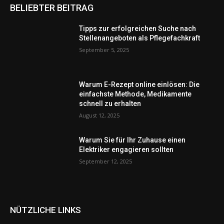
BELIEBTER BEITRAG
Tipps zur erfolgreichen Suche nach
Stellenangeboten als Pflegefachkraft
September 5, 2025
Warum E-Rezept online einlösen: Die
einfachste Methode, Medikamente
schnell zu erhalten
August 12, 2025
Warum Sie für Ihr Zuhause einen
Elektriker engagieren sollten
September 12, 2025
NÜTZLICHE LINKS