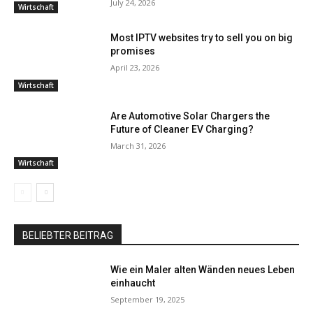
July 24, 2026
Wirtschaft
Most IPTV websites try to sell you on big
promises
April 23, 2026
Wirtschaft
Are Automotive Solar Chargers the
Future of Cleaner EV Charging?
March 31, 2026
Wirtschaft
BELIEBTER BEITRAG
Wie ein Maler alten Wänden neues Leben
einhaucht
September 19, 2025