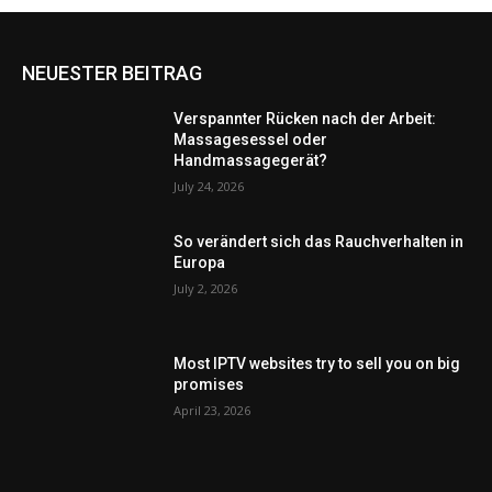
NEUESTER BEITRAG
Verspannter Rücken nach der Arbeit:
Massagesessel oder
Handmassagegerät?
July 24, 2026
So verändert sich das Rauchverhalten in
Europa
July 2, 2026
Most IPTV websites try to sell you on big
promises
April 23, 2026