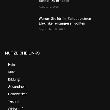
schnell zu erhalten
August 12, 2025
Warum Sie für Ihr Zuhause einen
Elektriker engagieren sollten
September 12, 2025
NÜTZLICHE LINKS
Heim
Auto
Bildung
Gesundheit
Heimwerker
Technik
Wirtschaft