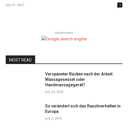
July 31, 2025
0
- Advertisment -
MOST READ
Verspannter Rücken nach der Arbeit:
Massagesessel oder
Handmassagegerät?
July 24, 2026
So verändert sich das Rauchverhalten in
Europa
July 2, 2026