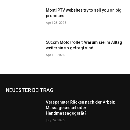
Most IPTV websites try to sell you on big
promises
April 23, 2026
50ccm Motorroller: Warum sie im Alltag
weiterhin so gefragt sind
April 1, 2026
NEUESTER BEITRAG
Verspannter Rücken nach der Arbeit:
Massagesessel oder
Handmassagegerät?
July 24, 2026