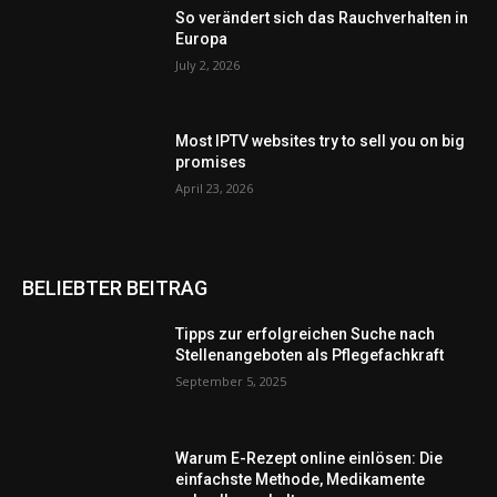
So verändert sich das Rauchverhalten in
Europa
July 2, 2026
Most IPTV websites try to sell you on big
promises
April 23, 2026
BELIEBTER BEITRAG
Tipps zur erfolgreichen Suche nach
Stellenangeboten als Pflegefachkraft
September 5, 2025
Warum E-Rezept online einlösen: Die
einfachste Methode, Medikamente