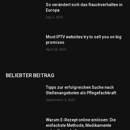
So verändert sich das Rauchverhalten in
Europa
July 2, 2026
Most IPTV websites try to sell you on big
promises
April 23, 2026
BELIEBTER BEITRAG
Tipps zur erfolgreichen Suche nach
Stellenangeboten als Pflegefachkraft
September 5, 2025
Warum E-Rezept online einlösen: Die
einfachste Methode, Medikamente