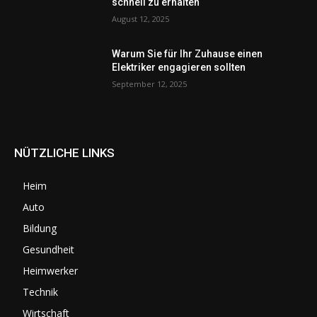
schnell zu erhalten
August 12, 2025
Warum Sie für Ihr Zuhause einen
Elektriker engagieren sollten
September 12, 2025
NÜTZLICHE LINKS
Heim
Auto
Bildung
Gesundheit
Heimwerker
Technik
Wirtschaft