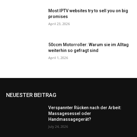
Most IPTV websites try to sell you on big
promises
April 23, 2026
50ccm Motorroller: Warum sie im Alltag
weiterhin so gefragt sind
April 1, 2026
NEUESTER BEITRAG
Verspannter Rücken nach der Arbeit:
Massagesessel oder
Handmassagegerät?
July 24, 2026