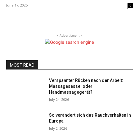
June 17, 2025
0
- Advertisment -
MOST READ
Verspannter Rücken nach der Arbeit:
Massagesessel oder
Handmassagegerät?
July 24, 2026
So verändert sich das Rauchverhalten in
Europa
July 2, 2026