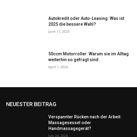
Autokredit oder Auto-Leasing: Was ist
2025 die bessere Wahl?
June 17, 2025
50ccm Motorroller: Warum sie im Alltag
weiterhin so gefragt sind
April 1, 2026
NEUESTER BEITRAG
Verspannter Rücken nach der Arbeit:
Massagesessel oder
Handmassagegerät?
July 24, 2026