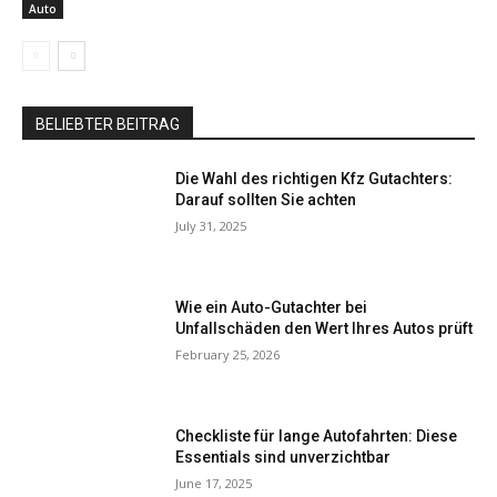
Auto
BELIEBTER BEITRAG
Die Wahl des richtigen Kfz Gutachters:
Darauf sollten Sie achten
July 31, 2025
Wie ein Auto-Gutachter bei
Unfallschäden den Wert Ihres Autos prüft
February 25, 2026
Checkliste für lange Autofahrten: Diese
Essentials sind unverzichtbar
June 17, 2025