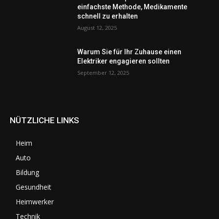
einfachste Methode, Medikamente
schnell zu erhalten
August 12, 2025
Warum Sie für Ihr Zuhause einen
Elektriker engagieren sollten
September 12, 2025
NÜTZLICHE LINKS
Heim
Auto
Bildung
Gesundheit
Heimwerker
Technik