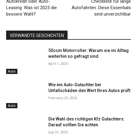
Autokredit oder Auto-
Checkliste für lange
Leasing: Was ist 2025 die
Autofahrten: Diese Essentials
bessere Wahl?
sind unverzichtbar
VERWANDTE GESCHICHTEN
50ccm Motorroller: Warum sie im Alltag
weiterhin so gefragt sind
April 1, 2026
Auto
Wie ein Auto-Gutachter bei
Unfallschäden den Wert Ihres Autos prüft
February 25, 2026
Auto
Die Wahl des richtigen Kfz Gutachters:
Darauf sollten Sie achten
July 31, 2025