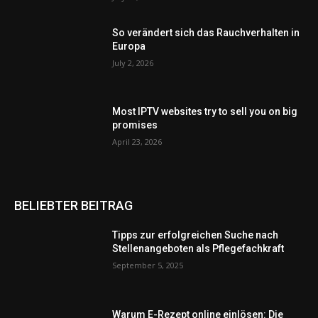
So verändert sich das Rauchverhalten in
Europa
July 2, 2026
Most IPTV websites try to sell you on big
promises
April 23, 2026
BELIEBTER BEITRAG
Tipps zur erfolgreichen Suche nach
Stellenangeboten als Pflegefachkraft
September 5, 2025
Warum E-Rezept online einlösen: Die